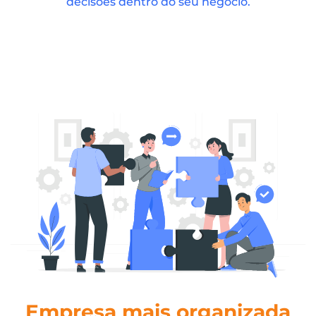
decisões dentro do seu negócio.
Empresa mais organizada