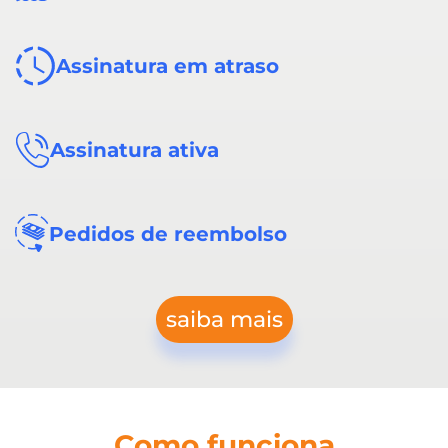
Assinatura em atraso
Assinatura ativa
Pedidos de reembolso
saiba mais
Como funciona