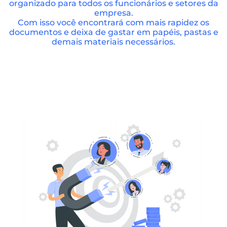
organizado para todos os funcionários e setores da
empresa.
Com isso você encontrará com mais rapidez os
documentos e deixa de gastar em papéis, pastas e
demais materiais necessários.